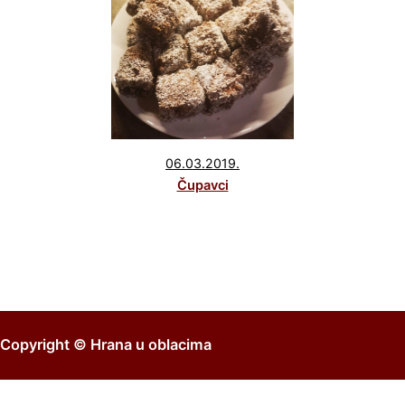
06.03.2019.
Čupavci
Copyright ©
Hrana u oblacima