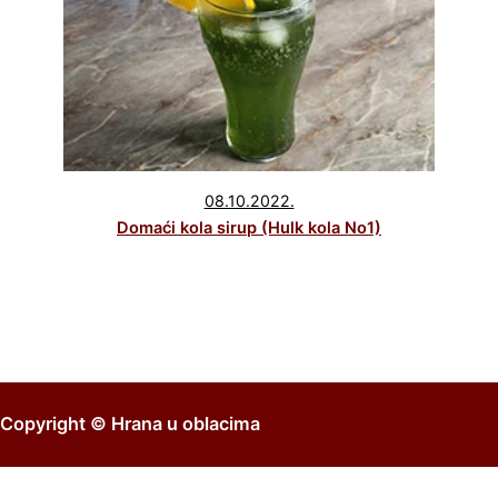
08.10.2022.
Domaći kola sirup (Hulk kola No1)
Copyright ©
Hrana u oblacima