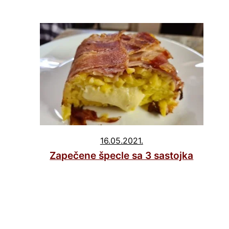
16.05.2021.
Zapečene špecle sa 3 sastojka