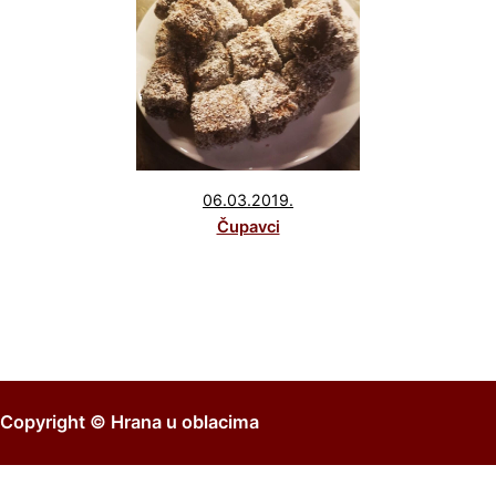
06.03.2019.
Čupavci
Copyright ©
Hrana u oblacima