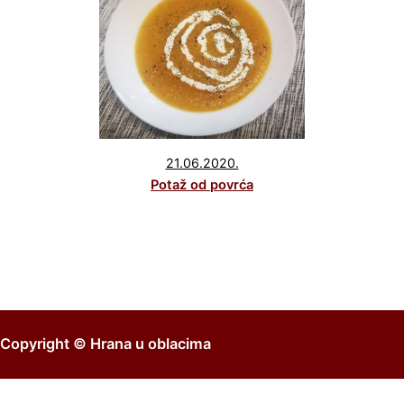
21.06.2020.
Potaž od povrća
Copyright ©
Hrana u oblacima