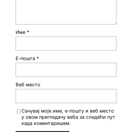
Име
*
Е-пошта
*
Веб место
Сачувај моје име, е-пошту и веб место
у овом прегледачу веба за следећи пут
када коментаришем.