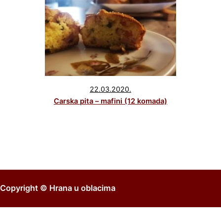
22.03.2020.
Carska pita – mafini (12 komada)
Copyright ©
Hrana u oblacima