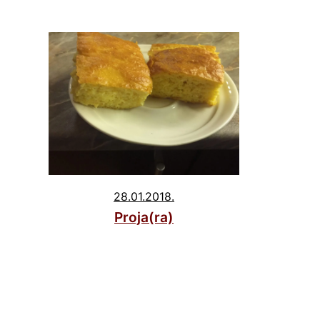
28.01.2018.
Proja(ra)