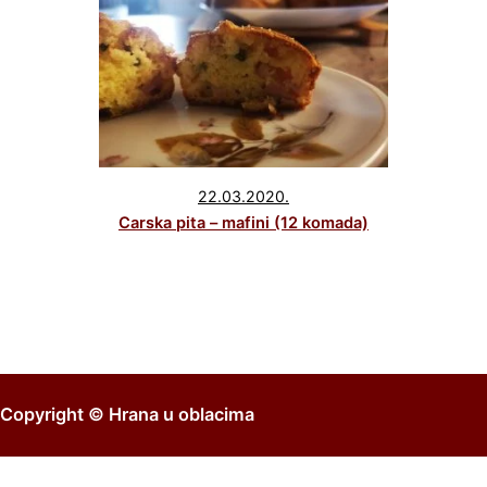
22.03.2020.
Carska pita – mafini (12 komada)
Copyright ©
Hrana u oblacima