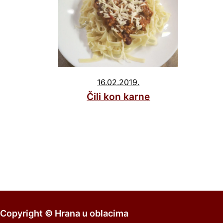
16.02.2019.
Čili kon karne
Copyright ©
Hrana u oblacima