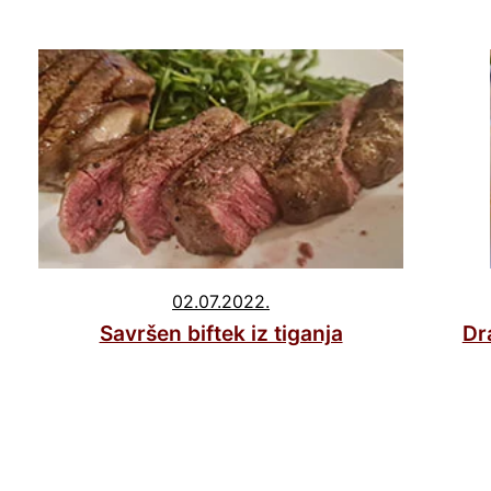
02.07.2022.
Savršen biftek iz tiganja
Dr