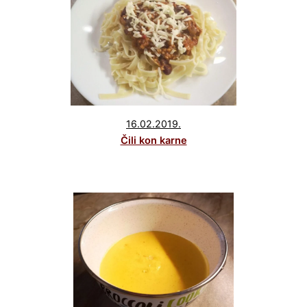
16.02.2019.
Čili kon karne