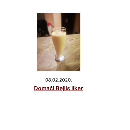
08.02.2020.
Domaći Bejlis liker