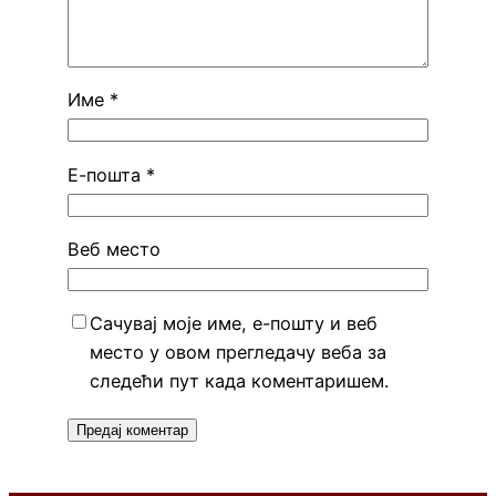
Име
*
Е-пошта
*
Веб место
Сачувај моје име, е-пошту и веб
место у овом прегледачу веба за
следећи пут када коментаришем.