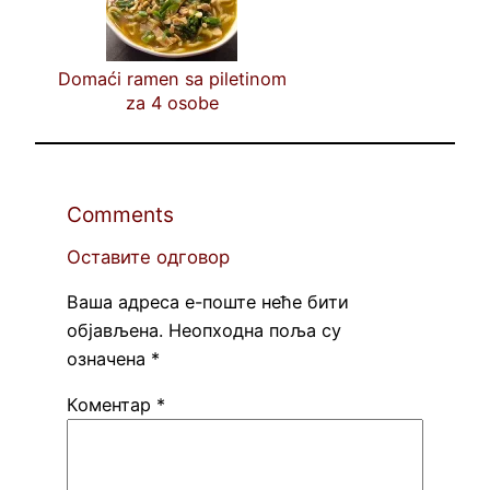
Domaći ramen sa piletinom
za 4 osobe
Comments
Оставите одговор
Ваша адреса е-поште неће бити
објављена.
Неопходна поља су
означена
*
Коментар
*