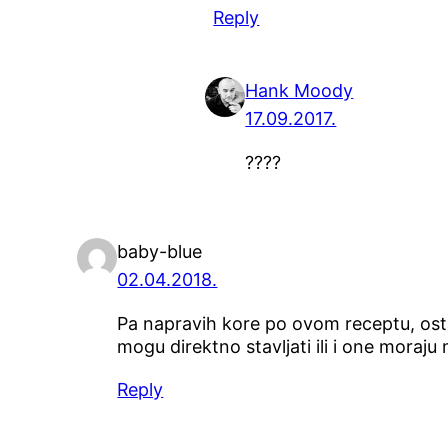
Reply
Hank Moody
17.09.2017.
????
baby-blue
02.04.2018.
Pa napravih kore po ovom receptu, osta
mogu direktno stavljati ili i one moraj
Reply