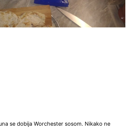
inćuna se dobija Worchester sosom. Nikako ne