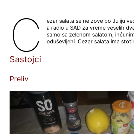
C
ezar salata se ne zove po Juliju 
a radio u SAD za vreme veselih dvad
samo sa zelenom salatom, inćunima
oduševljeni. Cezar salata ima stotine
Sastojci
Preliv