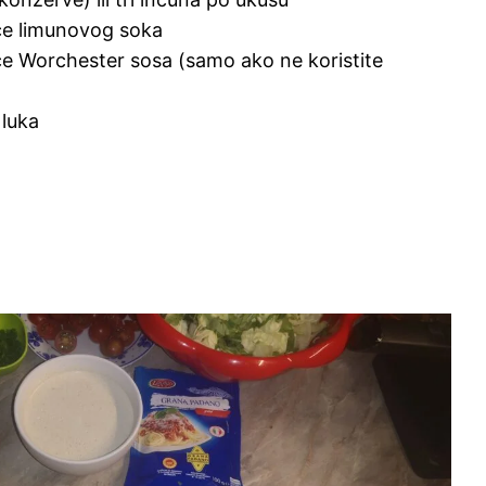
ce limunovog soka
ce Worchester sosa (samo ako ne koristite
 luka