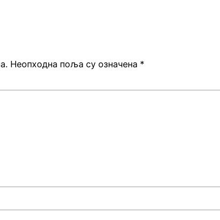
а.
Неопходна поља су означена
*