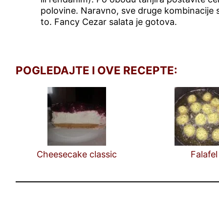
polovine. Naravno, sve druge kombinacije su
to. Fancy Cezar salata je gotova.
POGLEDAJTE I OVE RECEPTE:
Cheesecake classic
Falafel