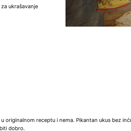
n za ukrašavanje
 ih u originalnom receptu i nema. Pikantan ukus bez 
biti dobro.